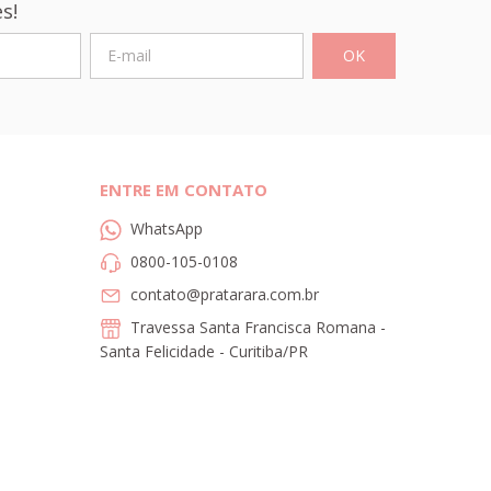
s!
ENTRE EM CONTATO
WhatsApp
0800-105-0108
contato@pratarara.com.br
Travessa Santa Francisca Romana -
Santa Felicidade - Curitiba/PR