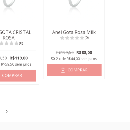
GOTA CRISTAL
Anel Gota Rosa Milk
ROSA
(0)
(0)
R$199,50
R$88,00
9,50
R$119,00
2
x de
R$44,00
sem juros
e
R$59,50
sem juros
COMPRAR
COMPRAR