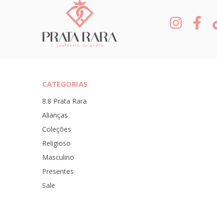
CATEGORIAS
8.8 Prata Rara
Alianças
Coleções
Religioso
Masculino
Presentes
Sale