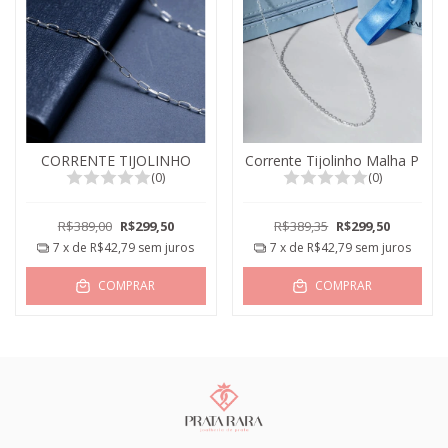
CORRENTE TIJOLINHO
Corrente Tijolinho Malha P
(0)
(0)
R$389,00
R$299,50
R$389,35
R$299,50
7
x de
R$42,79
sem juros
7
x de
R$42,79
sem juros
COMPRAR
COMPRAR