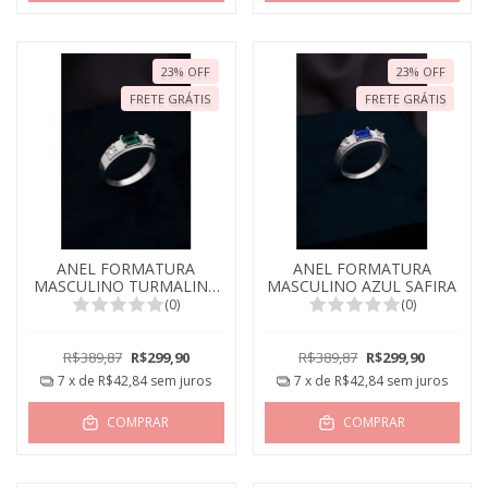
23
%
OFF
23
%
OFF
FRETE GRÁTIS
FRETE GRÁTIS
ANEL FORMATURA
ANEL FORMATURA
MASCULINO TURMALINA
MASCULINO AZUL SAFIRA
PARAIBA
(0)
(0)
R$389,87
R$299,90
R$389,87
R$299,90
7
x de
R$42,84
sem juros
7
x de
R$42,84
sem juros
COMPRAR
COMPRAR