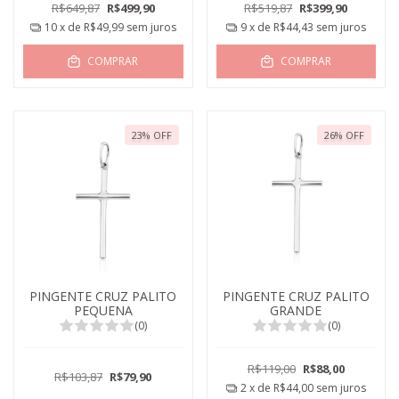
R$649,87
R$499,90
R$519,87
R$399,90
10
x de
R$49,99
sem juros
9
x de
R$44,43
sem juros
COMPRAR
COMPRAR
23
%
OFF
26
%
OFF
PINGENTE CRUZ PALITO
PINGENTE CRUZ PALITO
PEQUENA
GRANDE
(0)
(0)
R$119,00
R$88,00
R$103,87
R$79,90
2
x de
R$44,00
sem juros