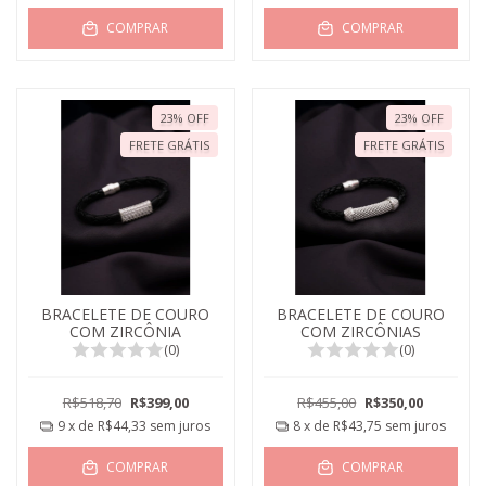
COMPRAR
COMPRAR
23
%
OFF
23
%
OFF
FRETE GRÁTIS
FRETE GRÁTIS
BRACELETE DE COURO
BRACELETE DE COURO
COM ZIRCÔNIA
COM ZIRCÔNIAS
(0)
(0)
R$518,70
R$399,00
R$455,00
R$350,00
9
x de
R$44,33
sem juros
8
x de
R$43,75
sem juros
COMPRAR
COMPRAR