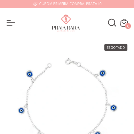
CUPOM PRIMEIRA COMPRA: PRATA10
0
ESGOTADO