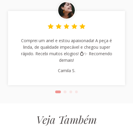
Comprei um anel e estou apaixonada! A peça é
linda, de qualidade impecável e chegou super
rápido. Recebi muitos elogios! 💍✨ Recomendo
demais!
Camila S.
Veja Também