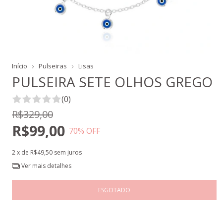
Início
Pulseiras
Lisas
PULSEIRA SETE OLHOS GREGO
(0)
R$329,00
R$99,00
70
% OFF
2
x de
R$49,50
sem juros
Ver mais detalhes