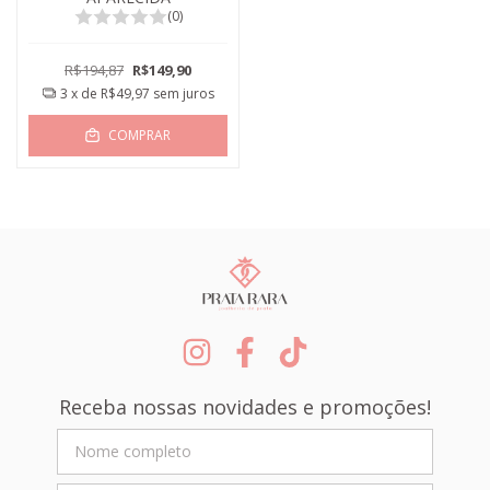
(0)
R$194,87
R$149,90
3
x de
R$49,97
sem juros
COMPRAR
Receba nossas novidades e promoções!