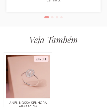
Camila S.
Veja Também
23
%
OFF
ANEL NOSSA SENHORA
APARECIDA