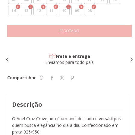
14
13
12
11
10
09
08
Frete e entrega
Enviamos para todo país
Compartilhar
Descrição
O Anel Cruz Cravejado é um anel delicado e versátil para
quem busca elegância no dia a dia. Confeccionado em
prata 925/950.