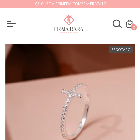
CUPOM PRIMEIRA COMPRA: PRATA10
0
ESGOTADO