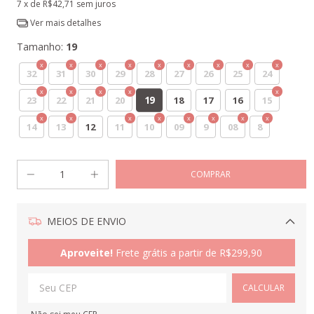
7
x de
R$42,71
sem juros
Ver mais detalhes
Tamanho:
19
32
31
30
29
28
27
26
25
24
19
23
22
21
20
18
17
16
15
14
13
12
11
10
09
9
08
8
MEIOS DE ENVIO
Alterar CEP
Aproveite!
Frete grátis a partir de
R$299,90
CALCULAR