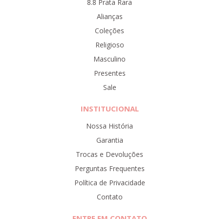
8.8 Prata Rara
Alianças
Coleções
Religioso
Masculino
Presentes
Sale
INSTITUCIONAL
Nossa História
Garantia
Trocas e Devoluções
Perguntas Frequentes
Política de Privacidade
Contato
ENTRE EM CONTATO