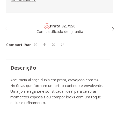
Não sei meu CEP
Compra protegida
Seus dados cuidados durante toda a compra.
Compartilhar
Descrição
Anel meia aliança dupla em prata, cravejado com 54
zircônias que formam um brilho contínuo e envolvente.
Uma joia elegante e sofisticada, ideal para celebrar
momentos especiais ou compor looks com um toque
de luz e refinamento.