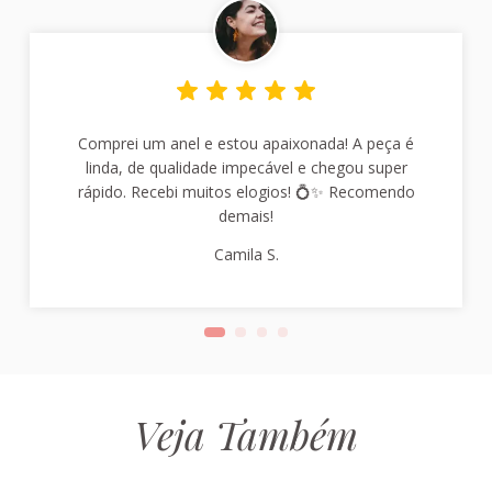
Comprei um anel e estou apaixonada! A peça é
linda, de qualidade impecável e chegou super
rápido. Recebi muitos elogios! 💍✨ Recomendo
demais!
Camila S.
Veja Também