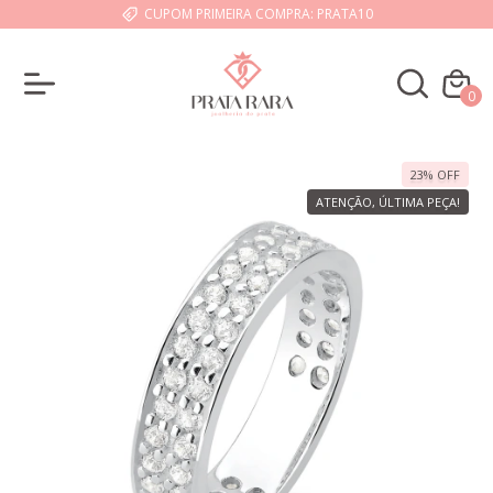
CUPOM PRIMEIRA COMPRA: PRATA10
0
23
%
OFF
ATENÇÃO, ÚLTIMA PEÇA!