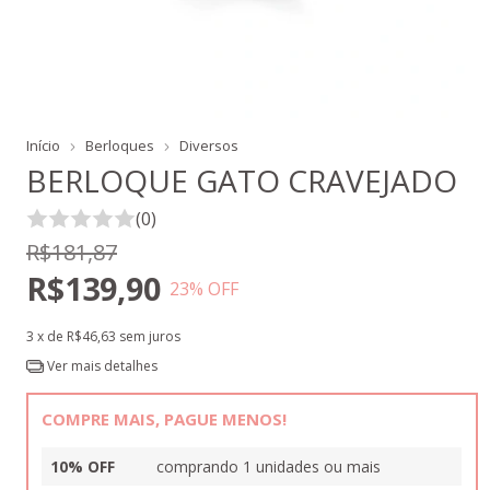
Início
Berloques
Diversos
BERLOQUE GATO CRAVEJADO
(0)
R$181,87
R$139,90
23
% OFF
3
x de
R$46,63
sem juros
Ver mais detalhes
COMPRE MAIS, PAGUE MENOS!
10% OFF
comprando 1 unidades ou mais