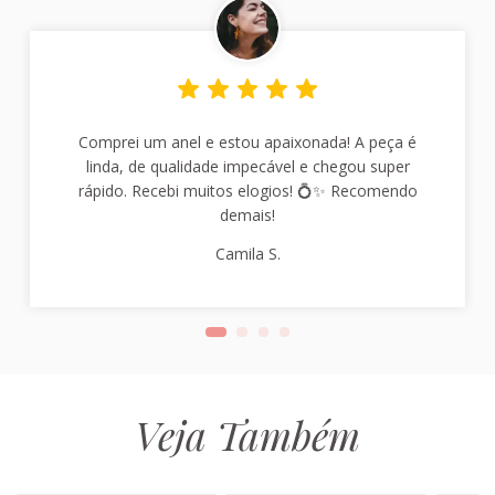
Comprei um anel e estou apaixonada! A peça é
linda, de qualidade impecável e chegou super
rápido. Recebi muitos elogios! 💍✨ Recomendo
demais!
Camila S.
Veja Também