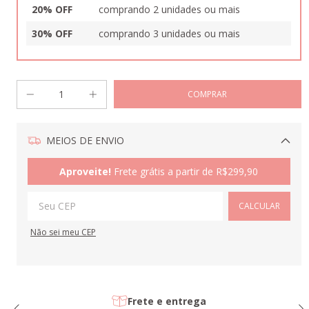
20% OFF
comprando 2 unidades ou mais
30% OFF
comprando 3 unidades ou mais
MEIOS DE ENVIO
Alterar CEP
Aproveite!
Frete grátis a partir de
R$299,90
CALCULAR
Não sei meu CEP
Frete e entrega