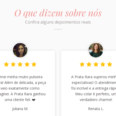
O que dizem sobre nós
Confira alguns depoimentos reais
mei minha muito pulseira
A Prata Rara superou min
a! Além de delicada, a peça
expectativas! O atendime
veio exatamente como
foi incrível e a entrega rápi
aginei. A Prata Rara ganhou
Meu colar é perfeito, u
uma cliente fiel. ❤️
verdadeiro charme!
Juliana M.
Renata L.