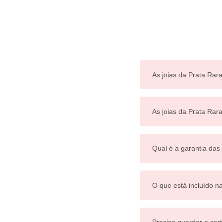
As joias da Prata Rara
As joias da Prata Ra
Qual é a garantia das
O que está incluído n