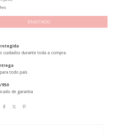
lhes
rotegida
s cuidados durante toda a compra.
entrega
para todo país
5/950
icado de garantia