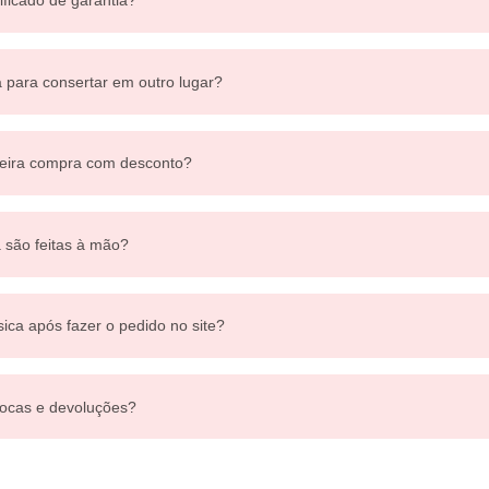
ificado de garantia?
a para consertar em outro lugar?
eira compra com desconto?
a são feitas à mão?
sica após fazer o pedido no site?
ocas e devoluções?