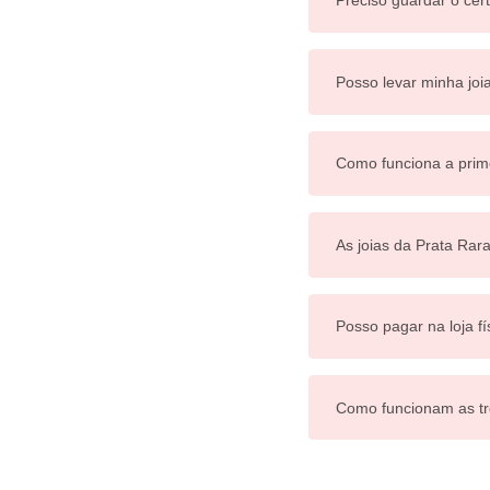
Preciso guardar o cert
Posso levar minha joi
Como funciona a prim
As joias da Prata Rar
Posso pagar na loja fí
Como funcionam as tr