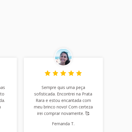
has
Sempre quis uma peça
nto
sofisticada. Encontrei na Prata
da.
Rara e estou encantada com
m
meu brinco novo! Com certeza
irei comprar novamente. 🥰
Fernanda T.