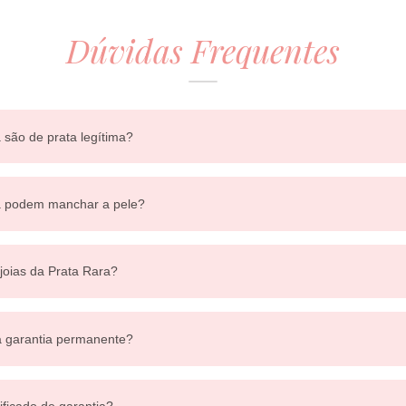
Dúvidas Frequentes
 são de prata legítima?
ra podem manchar a pele?
 joias da Prata Rara?
a garantia permanente?