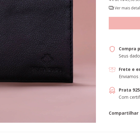
Ver mais deta
Compra p
Seus dado
Frete e 
Enviamos 
Prata 92
Com certif
Compartilhar