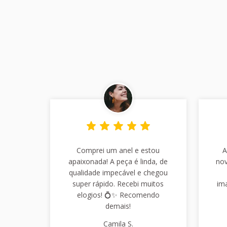
Comprei um anel e estou
A
apaixonada! A peça é linda, de
nov
qualidade impecável e chegou
super rápido. Recebi muitos
im
elogios! 💍✨ Recomendo
demais!
Camila S.