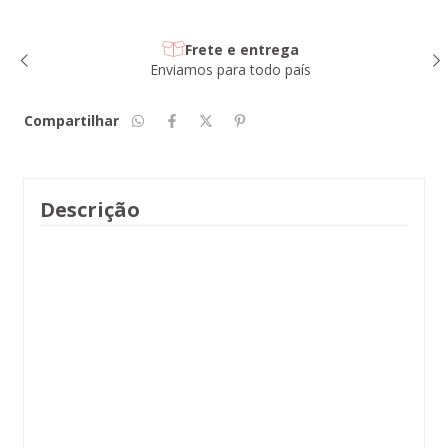
Frete e entrega
Enviamos para todo país
Compartilhar
Descrição