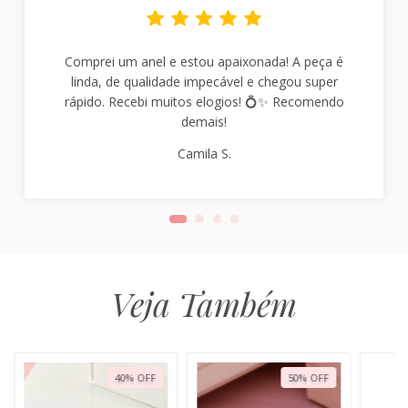
Comprei um anel e estou apaixonada! A peça é
linda, de qualidade impecável e chegou super
rápido. Recebi muitos elogios! 💍✨ Recomendo
demais!
Camila S.
Veja Também
40
%
OFF
50
%
OFF