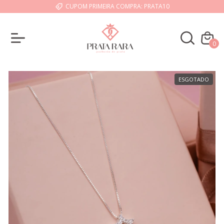
CUPOM PRIMEIRA COMPRA: PRATA10
0
ESGOTADO