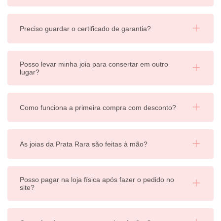
Preciso guardar o certificado de garantia?
Posso levar minha joia para consertar em outro
lugar?
Como funciona a primeira compra com desconto?
As joias da Prata Rara são feitas à mão?
Posso pagar na loja física após fazer o pedido no
site?