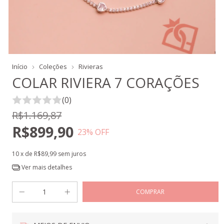
Início
Coleções
Rivieras
COLAR RIVIERA 7 CORAÇÕES
(0)
R$1.169,87
R$899,90
23
% OFF
10
x de
R$89,99
sem juros
Ver mais detalhes