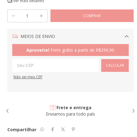
Ver mais detalhes
MEIOS DE ENVIO
Alterar CEP
Aproveite!
Frete grátis a partir de
R$299,90
CALCULAR
Não sei meu CEP
Frete e entrega
Enviamos para todo país
Compartilhar