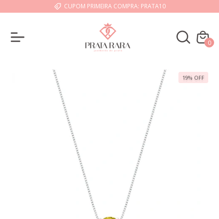
CUPOM PRIMEIRA COMPRA: PRATA10
0
19
%
OFF