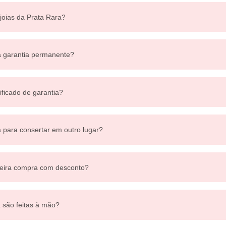
 joias da Prata Rara?
a garantia permanente?
ificado de garantia?
a para consertar em outro lugar?
eira compra com desconto?
a são feitas à mão?