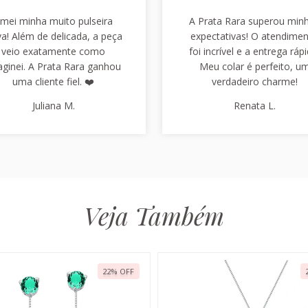
mei minha muito pulseira
A Prata Rara superou min
a! Além de delicada, a peça
expectativas! O atendime
veio exatamente como
foi incrível e a entrega rápi
aginei. A Prata Rara ganhou
Meu colar é perfeito, u
uma cliente fiel. ❤️
verdadeiro charme!
Juliana M.
Renata L.
Veja Também
22
%
OFF