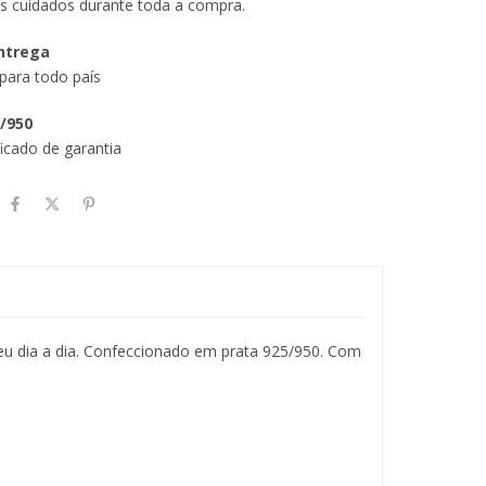
s cuidados durante toda a compra.
entrega
para todo país
5/950
icado de garantia
seu dia a dia. Confeccionado em prata 925/950. Com