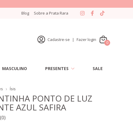
Blog
Sobre a Prata Rara
Cadastre-se
|
Fazer login
0
MASCULINO
PRESENTES
SALE
es
Ísis
NTINHA PONTO DE LUZ
TE AZUL SAFIRA
(0)