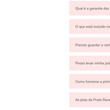
Qual é a garantia das
O que está incluído n
Preciso guardar o cert
Posso levar minha joi
Como funciona a prim
As joias da Prata Rar