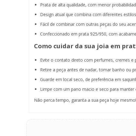
Prata de alta qualidade, com menor probabilidad
Design atual que combina com diferentes estilo
Fácil de combinar com outras peças do seu ace
Confeccionado em prata 925/950, com acabame
Como cuidar da sua joia em prat
Evite o contato direto com perfumes, cremes e 
Retire a peça antes de nadar, tomar banho ou pra
Guarde em local seco, de preferência em saquinh
Limpe com um pano macio e seco para manter o
Não perca tempo, garanta a sua peça hoje mesmo