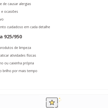
e de causar alergias
s e ocasiões
rvo
nto cuidadoso em cada detalhe
a 925/950
produtos de limpeza
ticar atividades físicas
o ou caixinha própria
 brilho por mais tempo
!