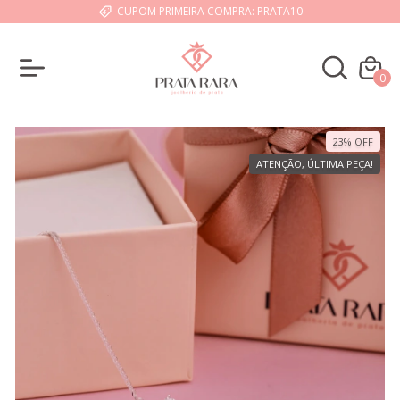
CUPOM PRIMEIRA COMPRA: PRATA10
0
23
%
OFF
ATENÇÃO, ÚLTIMA PEÇA!