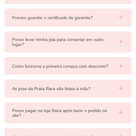
Preciso guardar o certificado de garantia?
Posso levar minha joia para consertar em outro
lugar?
Como funciona a primeira compra com desconto?
As joias da Prata Rara são feitas à mão?
Posso pagar na loja física após fazer o pedido no
site?