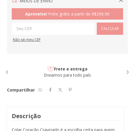
MEIOS DE ENVIO
Alterar CEP
Aproveite!
Frete grátis a partir de
R$299,90
CALCULAR
Não sei meu CEP
Frete e entrega
Enviamos para todo país
Compartilhar
Descrição
Colar Coração Cravejado é a escolha certa para quem