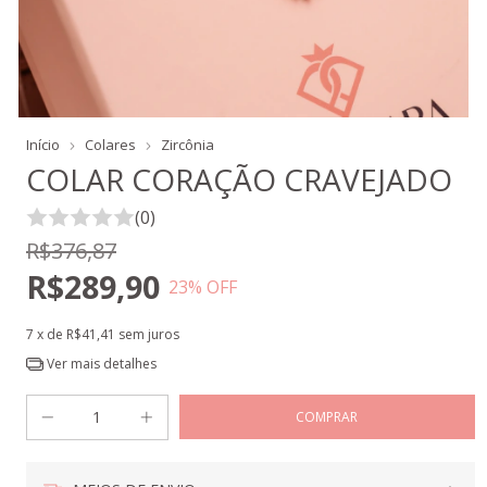
Início
Colares
Zircônia
COLAR CORAÇÃO CRAVEJADO
(0)
R$376,87
R$289,90
23
% OFF
7
x de
R$41,41
sem juros
Ver mais detalhes