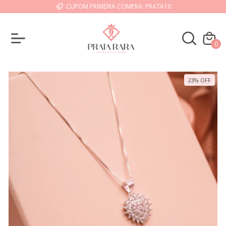
CUPOM PRIMEIRA COMPRA: PRATA10
0
23
%
OFF