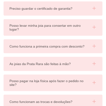
Preciso guardar o certificado de garantia?
Posso levar minha joia para consertar em outro
lugar?
Como funciona a primeira compra com desconto?
As joias da Prata Rara são feitas à mão?
Posso pagar na loja física após fazer o pedido no
site?
Como funcionam as trocas e devoluções?