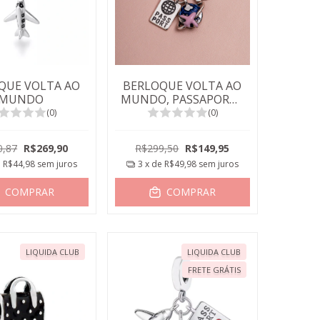
QUE VOLTA AO
BERLOQUE VOLTA AO
MUNDO
MUNDO, PASSAPORTE
E MALETA
(0)
(0)
0,87
R$269,90
R$299,50
R$149,95
e
R$44,98
sem juros
3
x de
R$49,98
sem juros
COMPRAR
COMPRAR
LIQUIDA CLUB
LIQUIDA CLUB
FRETE GRÁTIS