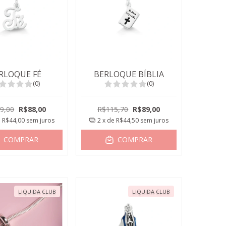
RLOQUE FÉ
BERLOQUE BÍBLIA
(0)
(0)
9,00
R$88,00
R$115,70
R$89,00
e
R$44,00
sem juros
2
x de
R$44,50
sem juros
COMPRAR
COMPRAR
LIQUIDA CLUB
LIQUIDA CLUB