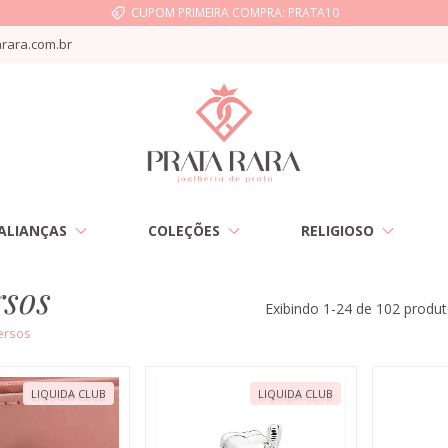
CUPOM PRIMEIRA COMPRA: PRATA10
rara.com.br
ALIANÇAS
COLEÇÕES
RELIGIOSO
rsos
Exibindo 1-24 de 102 produ
ersos
LIQUIDA CLUB
LIQUIDA CLUB