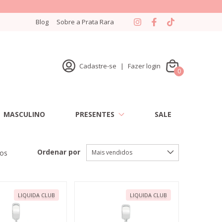
Blog
Sobre a Prata Rara
Cadastre-se
|
Fazer login
0
MASCULINO
PRESENTES
SALE
Ordenar por
tos
LIQUIDA CLUB
LIQUIDA CLUB