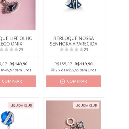
QUE LIFE OLHO
BERLOQUE NOSSA
REGO ONIX
SENHORA APARECIDA
(0)
(0)
4,87
R$149,90
R$155,87
R$119,90
e
R$49,97
sem juros
2
x de
R$59,95
sem juros
COMPRAR
COMPRAR
LIQUIDA CLUB
LIQUIDA CLUB