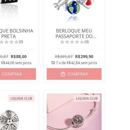
QUE BOLSINHA
BERLOQUE MEU
PRETA
PASSAPORTE DO
MUNDO
(0)
(0)
0,87
R$88,00
R$389,87
R$299,90
e
R$44,00
sem juros
7
x de
R$42,84
sem juros
COMPRAR
COMPRAR
LIQUIDA CLUB
LIQUIDA CLUB