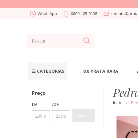
WhatsApp
0800-105-0108
contato@prata
CATEGORIAS
8.8 PRATA RARA
Pedr
Preço
Início
Ped
De
Até
Aplicar