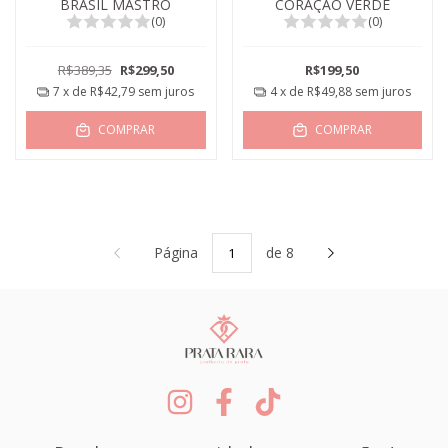
BRASIL MASTRO
CORAÇÃO VERDE
(0)
(0)
R$389,35
R$299,50
R$199,50
7
x de
R$42,79
sem juros
4
x de
R$49,88
sem juros
COMPRAR
COMPRAR
Página
de 8