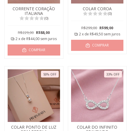
CORRENTE CORAÇÃO
COLAR COROA
ITALIANA
(0)
(0)
R$299,00
R$99,00
R$229,00
R$88,00
2
x de
R$49,50
sem juros
2
x de
R$44,00
sem juros
COMPRAR
COMPRAR
50
%
OFF
33
%
OFF
COLAR PONTO DE LUZ
COLAR DO INFINITO