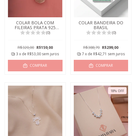
COLAR BOLA COM
COLAR BANDEIRA DO
FILEIRAS PRATA 925
BRASIL
ZIRCÔNIAS
(0)
(0)
R$320,00
R$159,00
R$388,70
R$299,00
3
x de
R$53,00
sem juros
7
x de
R$42,71
sem juros
COMPRAR
COMPRAR
18
%
OFF