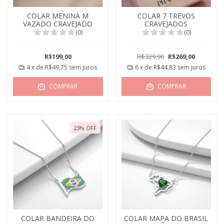
COLAR MENINA M
COLAR 7 TREVOS
VAZADO CRAVEJADO
CRAVEJADOS
(0)
(0)
R$199,00
R$329,90
R$269,00
4
x de
R$49,75
sem juros
6
x de
R$44,83
sem juros
COMPRAR
COMPRAR
23
%
OFF
COLAR BANDEIRA DO
COLAR MAPA DO BRASIL