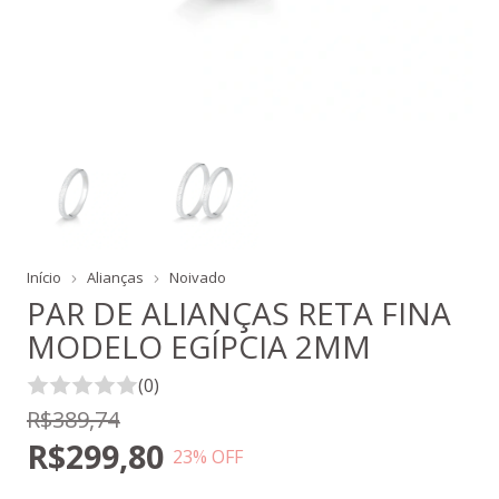
Início
Alianças
Noivado
PAR DE ALIANÇAS RETA FINA
MODELO EGÍPCIA 2MM
(0)
R$389,74
R$299,80
23
% OFF