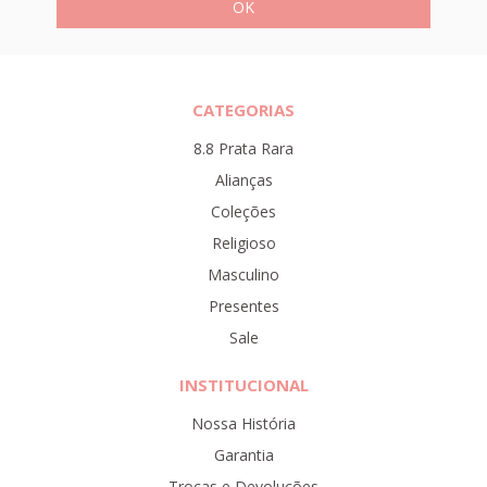
CATEGORIAS
8.8 Prata Rara
Alianças
Coleções
Religioso
Masculino
Presentes
Sale
INSTITUCIONAL
Nossa História
Garantia
Trocas e Devoluções