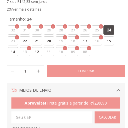
7
x de
R$42,83
sem juros
Ver mais detalhes
Tamanho:
24
24
32
31
30
29
28
27
26
25
23
22
21
20
19
18
17
16
15
14
13
12
11
10
09
08
MEIOS DE ENVIO
Alterar CEP
Aproveite!
Frete grátis a partir de
R$299,90
CALCULAR