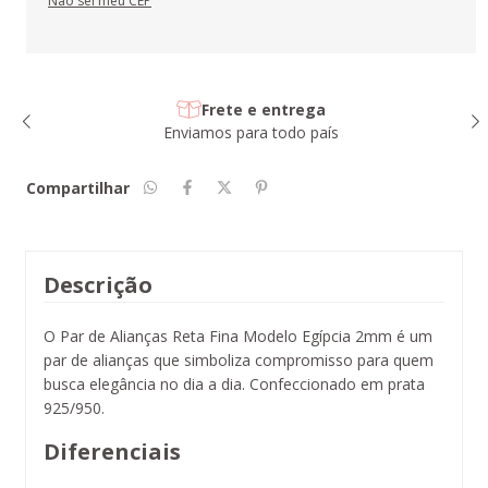
Não sei meu CEP
Frete e entrega
Enviamos para todo país
Compartilhar
Descrição
O Par de Alianças Reta Fina Modelo Egípcia 2mm é um
par de alianças que simboliza compromisso para quem
busca elegância no dia a dia. Confeccionado em prata
925/950.
Diferenciais