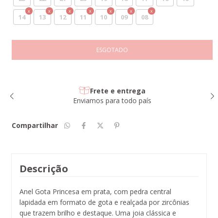
14
13
12
11
10
09
08
Frete e entrega
Enviamos para todo país
Compartilhar
Descrição
Anel Gota Princesa em prata, com pedra central
lapidada em formato de gota e realçada por zircônias
que trazem brilho e destaque. Uma joia clássica e