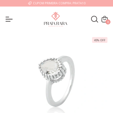
CUPOM PRIMEIRA COMPRA: PRATA10
0
45
%
OFF