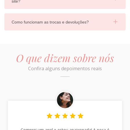
site?
Como funcionam as trocas e devoluções?
O que dizem sobre nós
Confira alguns depoimentos reais
Comprei um anel e estou apaixonada! A peça é