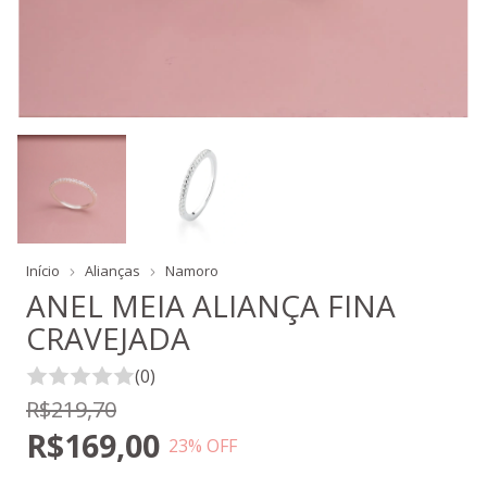
Início
Alianças
Namoro
ANEL MEIA ALIANÇA FINA
CRAVEJADA
(0)
R$219,70
R$169,00
23
% OFF