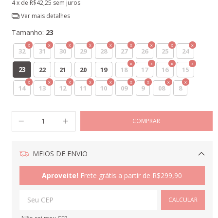
4
x de
R$42,25
sem juros
Ver mais detalhes
Tamanho:
23
32
31
30
29
28
27
26
25
24
23
22
21
20
19
18
17
16
15
14
13
12
11
10
09
9
08
8
MEIOS DE ENVIO
Alterar CEP
Aproveite!
Frete grátis a partir de
R$299,90
CALCULAR