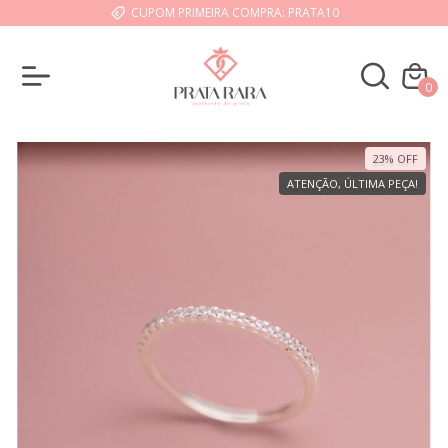
CUPOM PRIMEIRA COMPRA: PRATA10
0
23
%
OFF
ATENÇÃO, ÚLTIMA PEÇA!