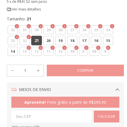
5
x de
R$41,52
sem juros
Ver mais detalhes
Tamanho:
21
32
31
30
29
28
27
26
25
24
21
23
22
20
19
18
17
16
15
14
13
12
11
10
09
9
08
8
MEIOS DE ENVIO
Alterar CEP
Aproveite!
Frete grátis a partir de
R$299,90
CALCULAR