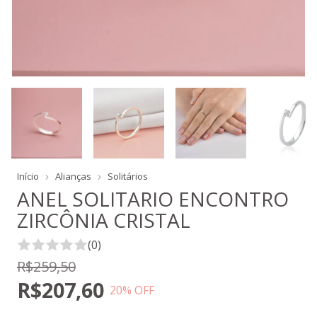
Início
Alianças
Solitários
ANEL SOLITARIO ENCONTRO
ZIRCÔNIA CRISTAL
(0)
R$259,50
R$207,60
20
% OFF