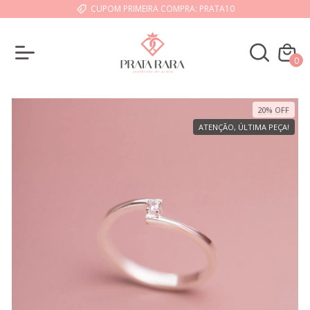
CUPOM PRIMEIRA COMPRA: PRATA10
0
20
%
OFF
ATENÇÃO, ÚLTIMA PEÇA!