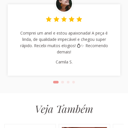
Comprei um anel e estou apaixonada! A peça é
linda, de qualidade impecável e chegou super
rápido. Recebi muitos elogios! 💍✨ Recomendo
demais!
Camila S.
Veja Também