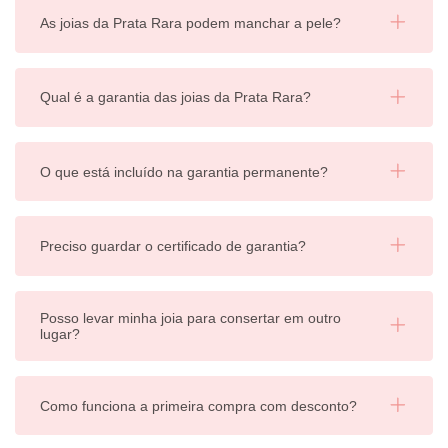
As joias da Prata Rara podem manchar a pele?
Qual é a garantia das joias da Prata Rara?
O que está incluído na garantia permanente?
Preciso guardar o certificado de garantia?
Posso levar minha joia para consertar em outro
lugar?
Como funciona a primeira compra com desconto?