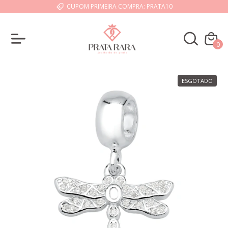
CUPOM PRIMEIRA COMPRA: PRATA10
0
ESGOTADO