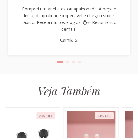
Comprei um anel e estou apaixonada! A peça é
linda, de qualidade impecável e chegou super
rápido. Recebi muitos elogios! 💍✨ Recomendo
demais!
Camila S.
Veja Também
23
%
OFF
23
%
OFF