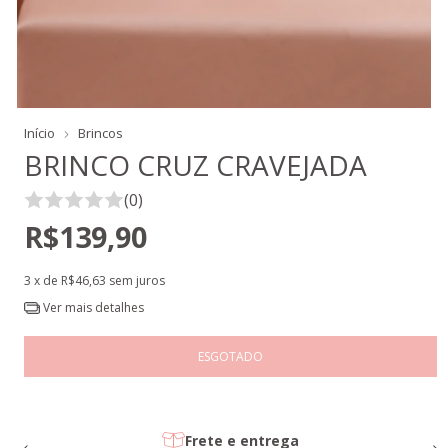
Início
Brincos
BRINCO CRUZ CRAVEJADA
(0)
R$139,90
3
x de
R$46,63
sem juros
Ver mais detalhes
Frete e entrega