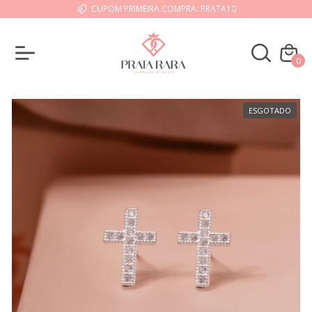
CUPOM PRIMEIRA COMPRA: PRATA10
0
ESGOTADO