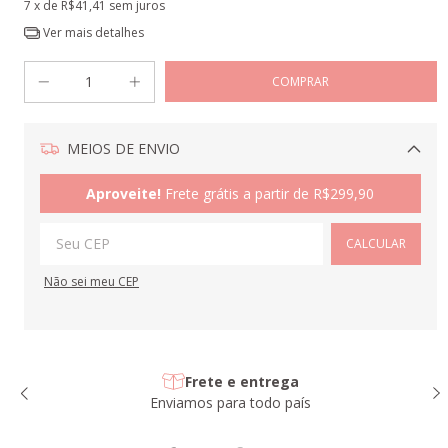
7
x de
R$41,41
sem juros
Ver mais detalhes
MEIOS DE ENVIO
Alterar CEP
Aproveite!
Frete grátis a partir de
R$299,90
CALCULAR
Não sei meu CEP
Frete e entrega
Enviamos para todo país