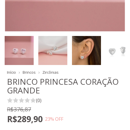
Início
Brincos
Zircônias
BRINCO PRINCESA CORAÇÃO
GRANDE
(0)
R$376,87
R$289,90
23
% OFF