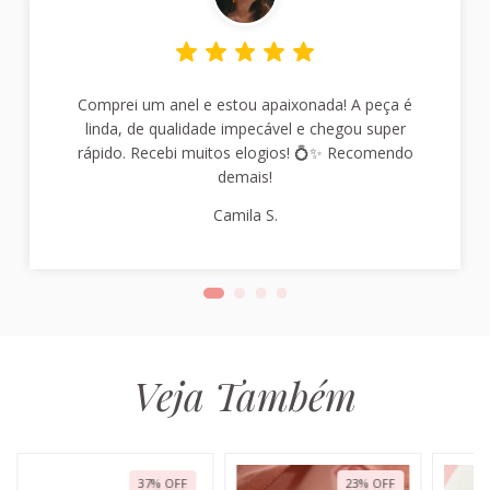
Comprei um anel e estou apaixonada! A peça é
linda, de qualidade impecável e chegou super
rápido. Recebi muitos elogios! 💍✨ Recomendo
demais!
Camila S.
Veja Também
37
%
OFF
23
%
OFF