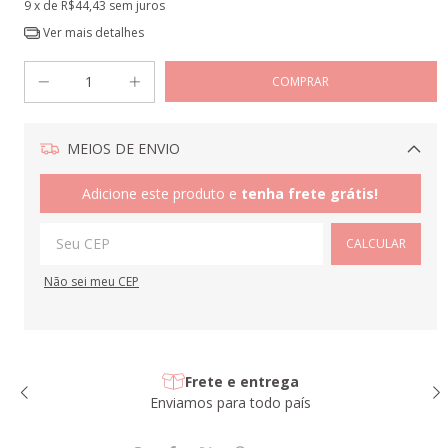
9
x de
R$44,43
sem juros
Ver mais detalhes
MEIOS DE ENVIO
Alterar CEP
Adicione este produto e
tenha frete grátis!
CALCULAR
Não sei meu CEP
Frete e entrega
Enviamos para todo país