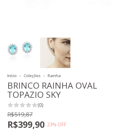
Início
Coleções
Rainha
BRINCO RAINHA OVAL
TOPAZIO SKY
(0)
R$519,87
R$399,90
23
% OFF