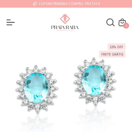
CUPOM PRIMEIRA COMPRA: PRATA10
0
23
%
OFF
FRETE GRÁTIS