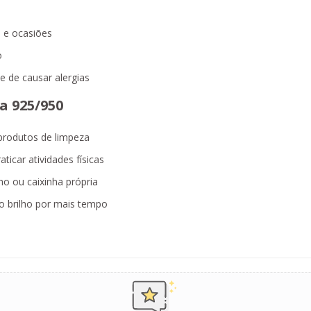
s e ocasiões
o
e de causar alergias
a 925/950
produtos de limpeza
ticar atividades físicas
o ou caixinha própria
 brilho por mais tempo
!