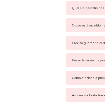
Qual é a garantia das
O que está incluído n
Preciso guardar o cert
Posso levar minha joi
Como funciona a prim
As joias da Prata Rar