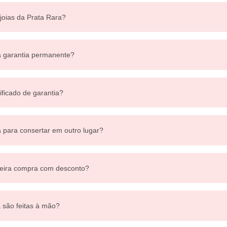
 joias da Prata Rara?
a garantia permanente?
ificado de garantia?
a para consertar em outro lugar?
eira compra com desconto?
a são feitas à mão?