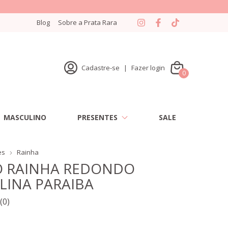
Blog
Sobre a Prata Rara
Cadastre-se
|
Fazer login
0
MASCULINO
PRESENTES
SALE
es
Rainha
O RAINHA REDONDO
LINA PARAIBA
(0)