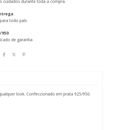
s cuidados durante toda a compra.
entrega
para todo país
5/950
icado de garantia
qualquer look. Confeccionado em prata 925/950.