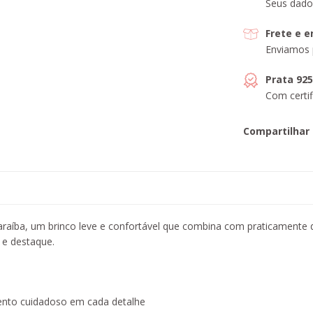
Seus dado
Frete e 
Enviamos 
Prata 92
Com certif
Compartilhar
raíba, um brinco leve e confortável que combina com praticamente 
 e destaque.
nto cuidadoso em cada detalhe