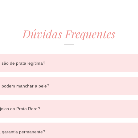
Dúvidas Frequentes
 são de prata legítima?
ra podem manchar a pele?
 joias da Prata Rara?
a garantia permanente?