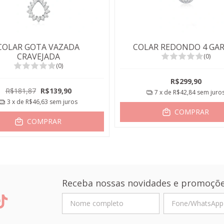
COLAR GOTA VAZADA
COLAR REDONDO 4 GA
CRAVEJADA
(0)
(0)
R$299,90
R$181,87
R$139,90
7
x de
R$42,84
sem juro
3
x de
R$46,63
sem juros
COMPRAR
COMPRAR
Receba nossas novidades e promoçõe