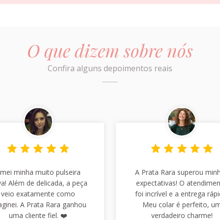
O que dizem sobre nós
Confira alguns depoimentos reais
mei minha muito pulseira
A Prata Rara superou min
a! Além de delicada, a peça
expectativas! O atendime
veio exatamente como
foi incrível e a entrega rápi
aginei. A Prata Rara ganhou
Meu colar é perfeito, u
uma cliente fiel. ❤️
verdadeiro charme!