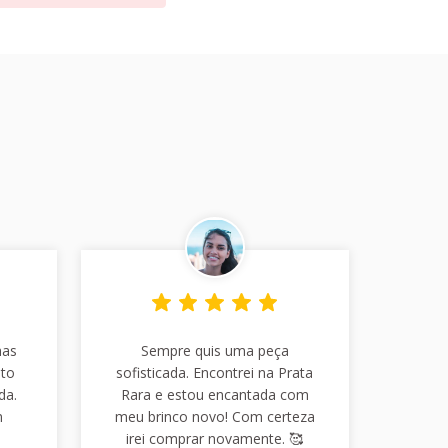
has
Sempre quis uma peça
nto
sofisticada. Encontrei na Prata
da.
Rara e estou encantada com
m
meu brinco novo! Com certeza
irei comprar novamente. 🥰