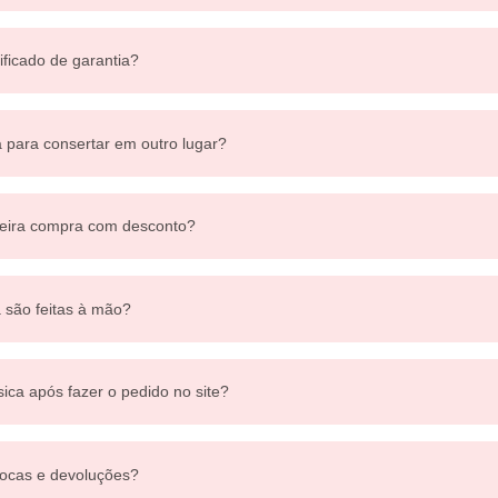
ificado de garantia?
a para consertar em outro lugar?
eira compra com desconto?
a são feitas à mão?
sica após fazer o pedido no site?
ocas e devoluções?