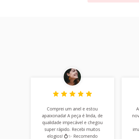
Comprei um anel e estou
A
apaixonada! A peça é linda, de
nov
qualidade impecável e chegou
super rápido. Recebi muitos
im
elogios! 💍✨ Recomendo