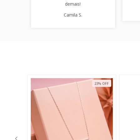
demais!
Camila S.
23
%
OFF
23
%
OFF