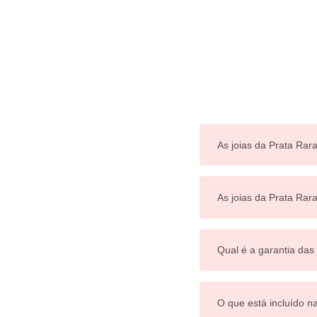
As joias da Prata Rara
As joias da Prata Ra
Qual é a garantia das
O que está incluído n