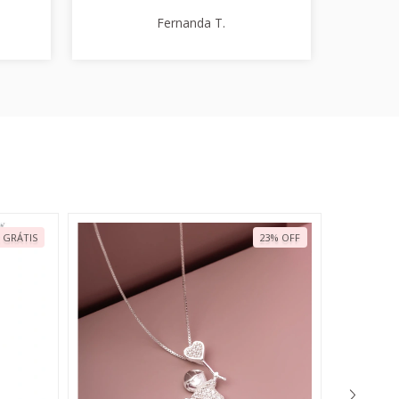
Fernanda T.
 GRÁTIS
23
%
OFF