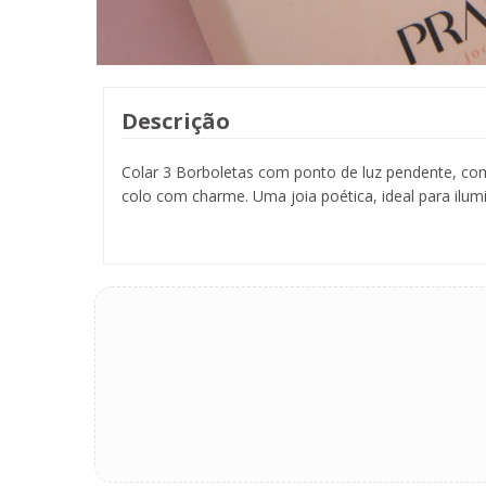
Descrição
Colar 3 Borboletas com ponto de luz pendente, comb
colo com charme. Uma joia poética, ideal para ilum