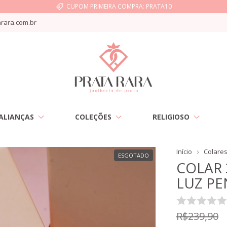
CUPOM PRIMEIRA COMPRA: PRATA10
rara.com.br
ALIANÇAS
COLEÇÕES
RELIGIOSO
Início
Colare
ESGOTADO
COLAR
LUZ P
R$239,90