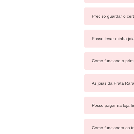
Preciso guardar o cert
Posso levar minha joi
Como funciona a prim
As joias da Prata Rar
Posso pagar na loja fí
Como funcionam as tr