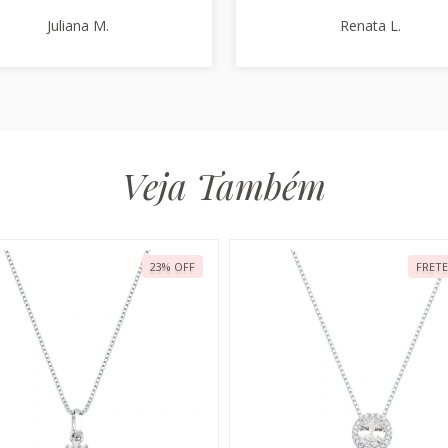
Juliana M.
Renata L.
Veja Também
23
%
OFF
FRETE