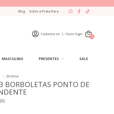
Blog
Sobre a Prata Rara
Cadastre-se
|
Fazer login
0
MASCULINO
PRESENTES
SALE
s
Zircônia
 3 BORBOLETAS PONTO DE
ENDENTE
(0)