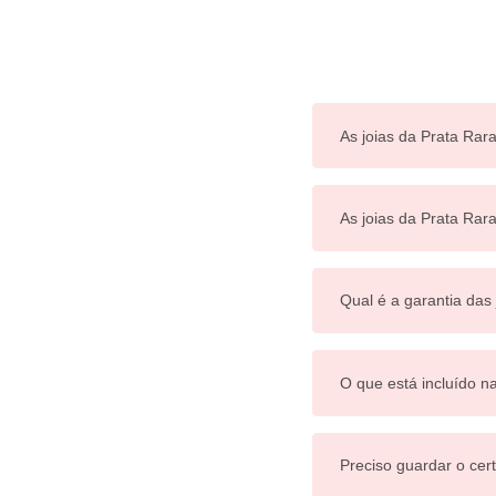
As joias da Prata Rara
As joias da Prata Ra
Qual é a garantia das
O que está incluído n
Preciso guardar o cert