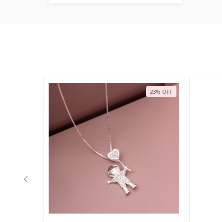
23
%
OFF
23
%
OFF