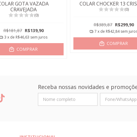
COLAR GOTA VAZADA
COLAR CHOCKER 13 CRIS
CRAVEJADA
(0)
(0)
R$389,87
R$299,90
R$181,87
R$139,90
7
x de
R$42,84
sem juro
3
x de
R$46,63
sem juros
COMPRAR
COMPRAR
Receba nossas novidades e promoçõe
INSTITUCIONAL