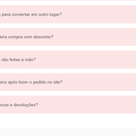
a para consertar em outro lugar?
eira compra com desconto?
a são feitas à mão?
sica após fazer o pedido no site?
ocas e devoluções?