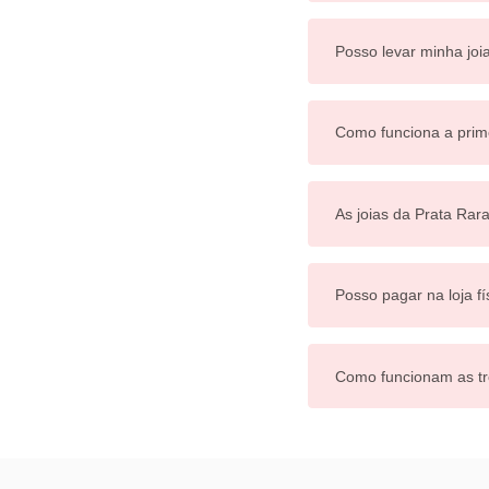
Posso levar minha joi
Como funciona a prim
As joias da Prata Rar
Posso pagar na loja fí
Como funcionam as tr