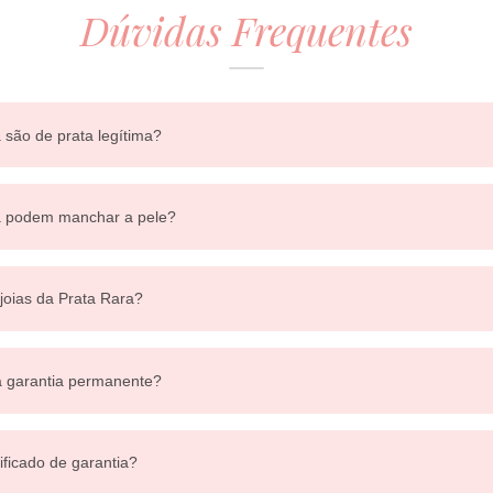
Dúvidas Frequentes
 são de prata legítima?
ra podem manchar a pele?
 joias da Prata Rara?
a garantia permanente?
ificado de garantia?