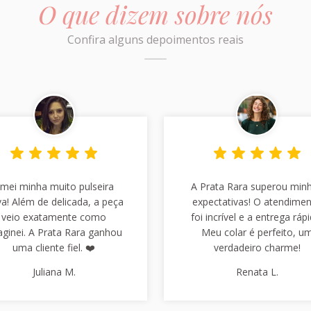
O que dizem sobre nós
Confira alguns depoimentos reais
mei minha muito pulseira
A Prata Rara superou min
a! Além de delicada, a peça
expectativas! O atendime
veio exatamente como
foi incrível e a entrega rápi
aginei. A Prata Rara ganhou
Meu colar é perfeito, u
uma cliente fiel. ❤️
verdadeiro charme!
Juliana M.
Renata L.