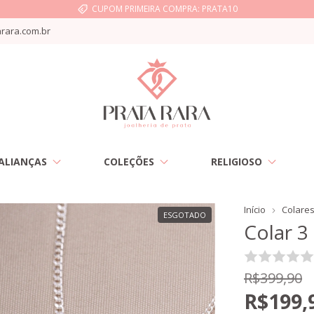
CUPOM PRIMEIRA COMPRA: PRATA10
rara.com.br
ALIANÇAS
COLEÇÕES
RELIGIOSO
Início
Colare
ESGOTADO
Colar 3
R$399,90
R$199,