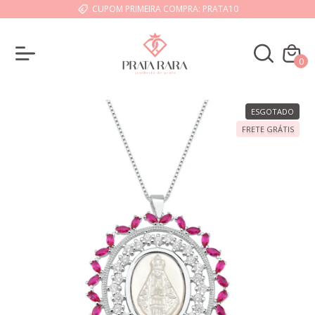
CUPOM PRIMEIRA COMPRA: PRATA10
0
ESGOTADO
FRETE GRÁTIS