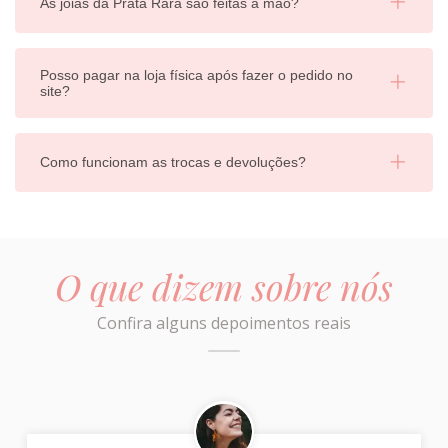
As joias da Prata Rara são feitas à mão?
Posso pagar na loja física após fazer o pedido no
site?
Como funcionam as trocas e devoluções?
O que dizem sobre nós
Confira alguns depoimentos reais