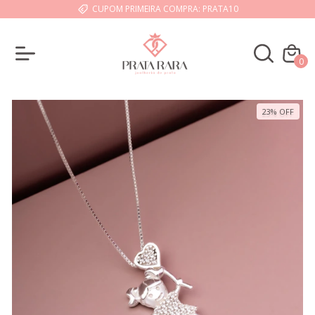
CUPOM PRIMEIRA COMPRA: PRATA10
0
23
%
OFF