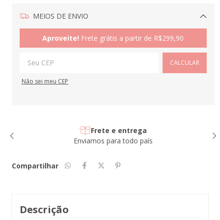
MEIOS DE ENVIO
Alterar CEP
Aproveite!
Frete grátis a partir de
R$299,90
CALCULAR
Não sei meu CEP
Frete e entrega
Enviamos para todo país
Compartilhar
Descrição