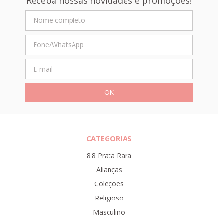
Receba nossas novidades e promoções!
CATEGORIAS
8.8 Prata Rara
Alianças
Coleções
Religioso
Masculino