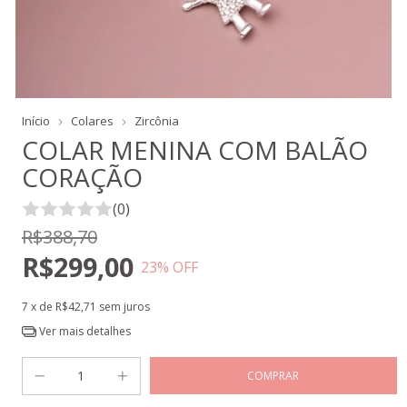
Início
Colares
Zircônia
COLAR MENINA COM BALÃO
CORAÇÃO
(0)
R$388,70
R$299,00
23
% OFF
7
x de
R$42,71
sem juros
Ver mais detalhes