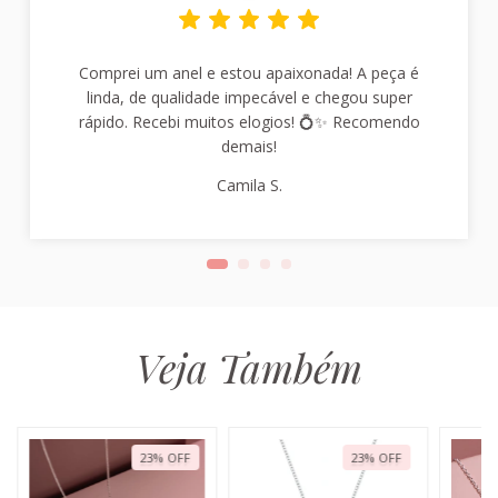
Comprei um anel e estou apaixonada! A peça é
linda, de qualidade impecável e chegou super
rápido. Recebi muitos elogios! 💍✨ Recomendo
demais!
Camila S.
Veja Também
23
%
OFF
23
%
OFF