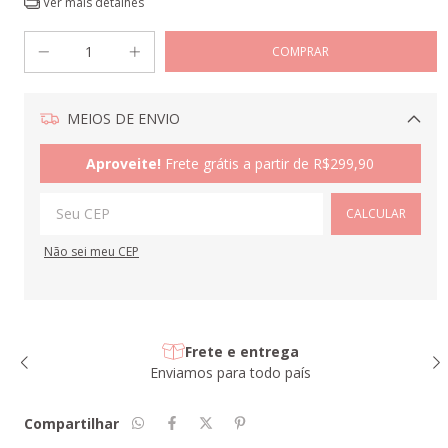
Ver mais detalhes
MEIOS DE ENVIO
Alterar CEP
Aproveite!
Frete grátis a partir de
R$299,90
CALCULAR
Não sei meu CEP
Frete e entrega
Enviamos para todo país
Compartilhar