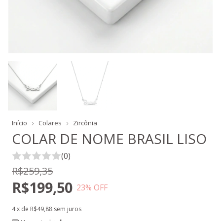
Início
Colares
Zircônia
COLAR DE NOME BRASIL LISO
(0)
R$259,35
R$199,50
23
% OFF
4
x de
R$49,88
sem juros