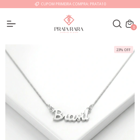
CUPOM PRIMEIRA COMPRA: PRATA10
0
23
%
OFF