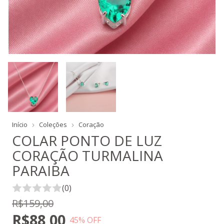
Início
Coleções
Coração
COLAR PONTO DE LUZ
CORAÇÃO TURMALINA
PARAIBA
(0)
R$159,00
R$88,00
45
% OFF