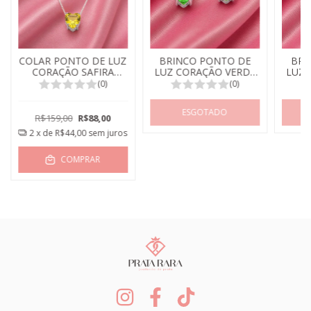
COLAR PONTO DE LUZ
BRINCO PONTO DE
BRI
CORAÇÃO SAFIRA
LUZ CORAÇÃO VERDE
LUZ 
AMARELA
ESMERALDA
(0)
(0)
ESGOTADO
R$159,00
R$88,00
2
x de
R$44,00
sem juros
COMPRAR