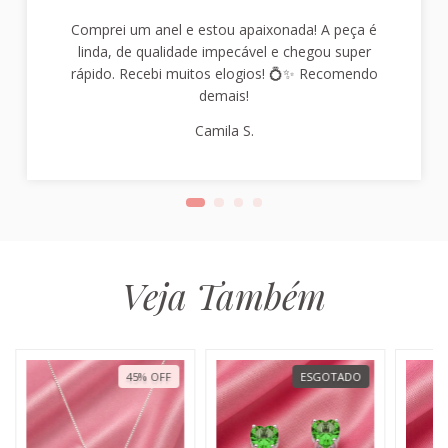
Comprei um anel e estou apaixonada! A peça é
linda, de qualidade impecável e chegou super
rápido. Recebi muitos elogios! 💍✨ Recomendo
demais!
Camila S.
Veja Também
45
%
OFF
ESGOTADO