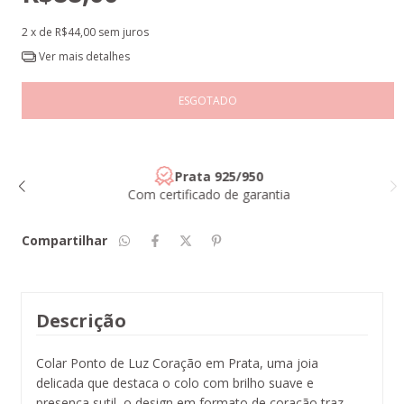
2
x de
R$44,00
sem juros
Ver mais detalhes
Prata 925/950
Com certificado de garantia
Compartilhar
Descrição
Colar Ponto de Luz Coração em Prata, uma joia
delicada que destaca o colo com brilho suave e
presença sutil, o design em formato de coração traz