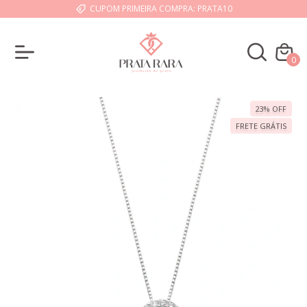
CUPOM PRIMEIRA COMPRA: PRATA10
0
23
%
OFF
FRETE GRÁTIS