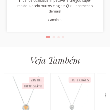
linda, de qualidade impecável e chegou super
rápido. Recebi muitos elogios! 💍✨ Recomendo
demais!
Camila S.
Veja Também
23
%
OFF
FRETE GRÁTIS
FRETE GRÁTIS