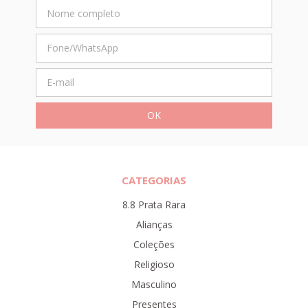
CATEGORIAS
8.8 Prata Rara
Alianças
Coleções
Religioso
Masculino
Presentes