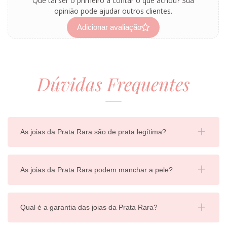
Que tal ser o primeiro a contar o que achou? Sua
opinião pode ajudar outros clientes.
Adicionar avaliação
Dúvidas Frequentes
As joias da Prata Rara são de prata legítima?
As joias da Prata Rara podem manchar a pele?
Qual é a garantia das joias da Prata Rara?