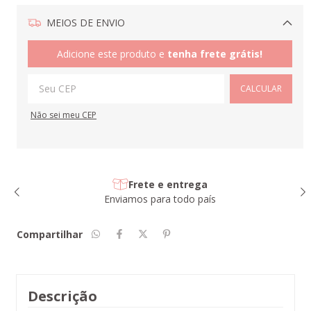
MEIOS DE ENVIO
Alterar CEP
Adicione este produto e
tenha frete grátis!
CALCULAR
Não sei meu CEP
Frete e entrega
Enviamos para todo país
Compartilhar
Descrição