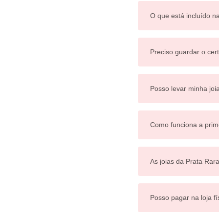
O que está incluído n
Preciso guardar o cert
Posso levar minha joi
Como funciona a prim
As joias da Prata Rar
Posso pagar na loja fí