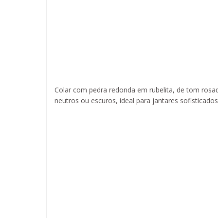
Colar com pedra redonda em rubelita, de tom rosad
neutros ou escuros, ideal para jantares sofistica