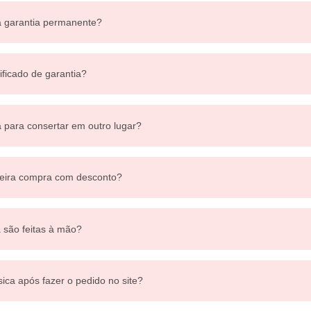
a garantia permanente?
ificado de garantia?
a para consertar em outro lugar?
eira compra com desconto?
a são feitas à mão?
sica após fazer o pedido no site?