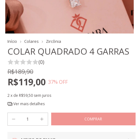
Início
Colares
Zircônia
COLAR QUADRADO 4 GARRAS
(0)
R$189,90
R$119,00
37
% OFF
2
x de
R$59,50
sem juros
Ver mais detalhes