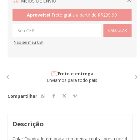
MEIOS DE ENVIO
Alterar CEP
Aproveite!
Frete grátis a partir de
R$299,90
CALCULAR
Não sei meu CEP
Frete e entrega
Enviamos para todo país
Compartilhar
Descrição
Colar Quadrado em prata com pedra central presa por 4