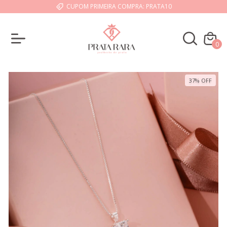
CUPOM PRIMEIRA COMPRA: PRATA10
0
37
%
OFF