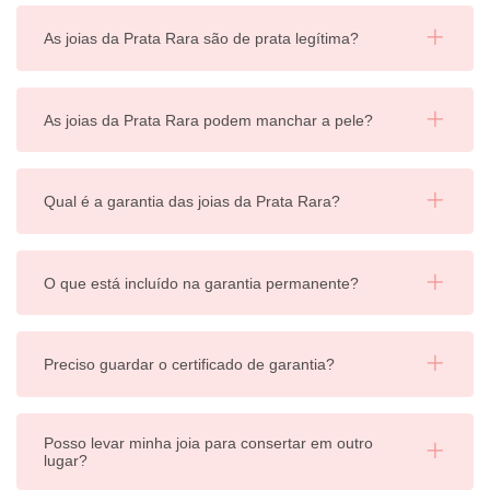
As joias da Prata Rara são de prata legítima?
As joias da Prata Rara podem manchar a pele?
Qual é a garantia das joias da Prata Rara?
O que está incluído na garantia permanente?
Preciso guardar o certificado de garantia?
Posso levar minha joia para consertar em outro
lugar?