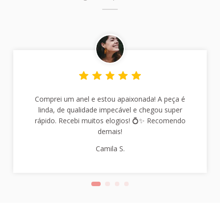
Comprei um anel e estou apaixonada! A peça é
linda, de qualidade impecável e chegou super
rápido. Recebi muitos elogios! 💍✨ Recomendo
demais!
Camila S.