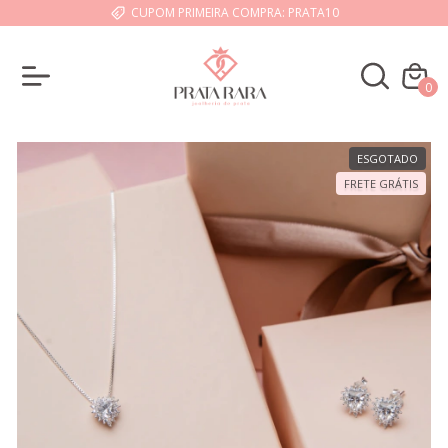
CUPOM PRIMEIRA COMPRA: PRATA10
0
ESGOTADO
FRETE GRÁTIS