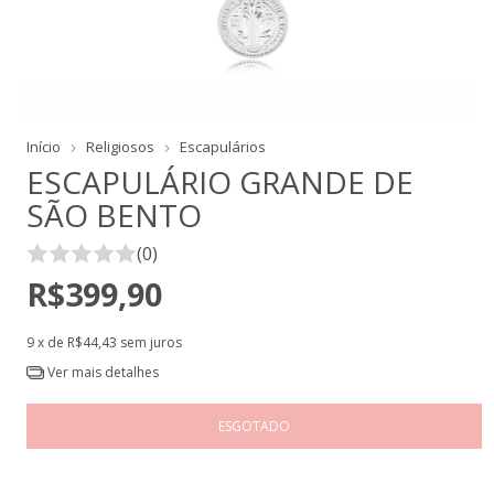
Início
Religiosos
Escapulários
ESCAPULÁRIO GRANDE DE
SÃO BENTO
(0)
R$399,90
9
x de
R$44,43
sem juros
Ver mais detalhes