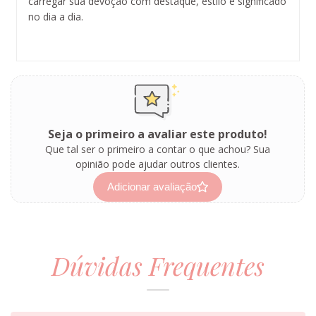
carregar sua devoção com destaque, estilo e significado
no dia a dia.
Seja o primeiro a avaliar este produto!
Que tal ser o primeiro a contar o que achou? Sua
opinião pode ajudar outros clientes.
Adicionar avaliação
Dúvidas Frequentes