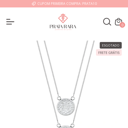
CUPOM PRIMEIRA COMPRA: PRATA10
0
ESGOTADO
FRETE GRÁTIS