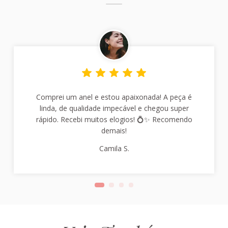
Comprei um anel e estou apaixonada! A peça é
linda, de qualidade impecável e chegou super
rápido. Recebi muitos elogios! 💍✨ Recomendo
demais!
Camila S.