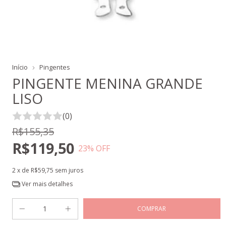
Início
Pingentes
PINGENTE MENINA GRANDE
LISO
(0)
R$155,35
R$119,50
23
% OFF
2
x de
R$59,75
sem juros
Ver mais detalhes