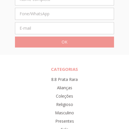
CATEGORIAS
8.8 Prata Rara
Alianças
Coleções
Religioso
Masculino
Presentes