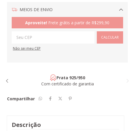
MEIOS DE ENVIO
Alterar CEP
Aproveite!
Frete grátis a partir de
R$299,90
CALCULAR
Não sei meu CEP
Prata 925/950
Com certificado de garantia
Compartilhar
Descrição