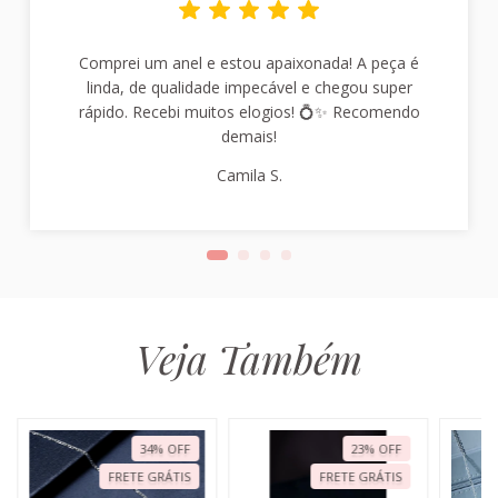
Comprei um anel e estou apaixonada! A peça é
linda, de qualidade impecável e chegou super
rápido. Recebi muitos elogios! 💍✨ Recomendo
demais!
Camila S.
Veja Também
34
%
OFF
23
%
OFF
FRETE GRÁTIS
FRETE GRÁTIS