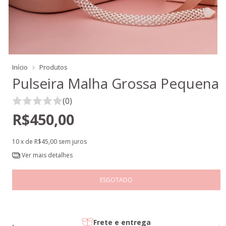
Início
Produtos
Pulseira Malha Grossa Pequena
(0)
R$450,00
10
x de
R$45,00
sem juros
Ver mais detalhes
Prata 925/950