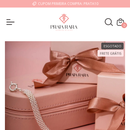
CUPOM PRIMEIRA COMPRA: PRATA10
0
ESGOTADO
FRETE GRÁTIS