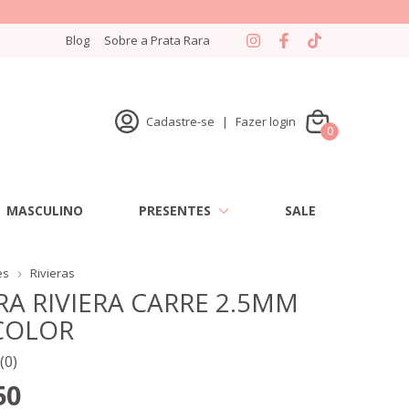
Blog
Sobre a Prata Rara
Cadastre-se
|
Fazer login
0
MASCULINO
PRESENTES
SALE
es
Rivieras
RA RIVIERA CARRE 2.5MM
COLOR
(0)
50