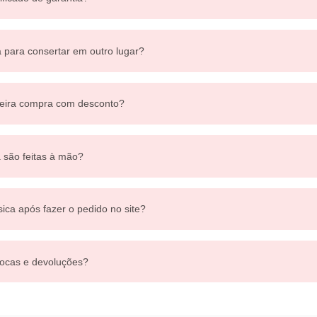
a para consertar em outro lugar?
eira compra com desconto?
a são feitas à mão?
sica após fazer o pedido no site?
ocas e devoluções?