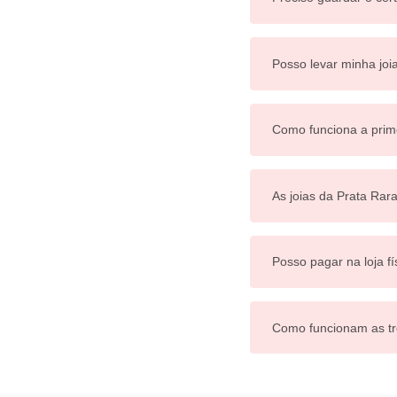
Posso levar minha joi
Como funciona a prim
As joias da Prata Rar
Posso pagar na loja fí
Como funcionam as tr