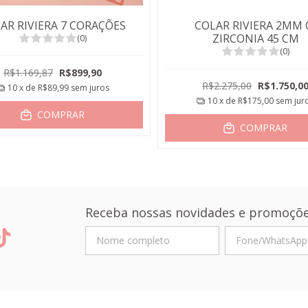
AR RIVIERA 7 CORAÇÕES
COLAR RIVIERA 2MM 
ZIRCONIA 45 CM
(0)
(0)
R$1.169,87
R$899,90
R$2.275,00
R$1.750,0
10
x de
R$89,99
sem juros
10
x de
R$175,00
sem jur
COMPRAR
COMPRAR
Receba nossas novidades e promoçõe