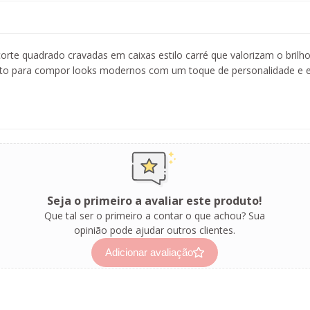
corte quadrado cravadas em caixas estilo carré que valorizam o bril
feito para compor looks modernos com um toque de personalidade e e
Seja o primeiro a avaliar este produto!
Que tal ser o primeiro a contar o que achou? Sua
opinião pode ajudar outros clientes.
Adicionar avaliação