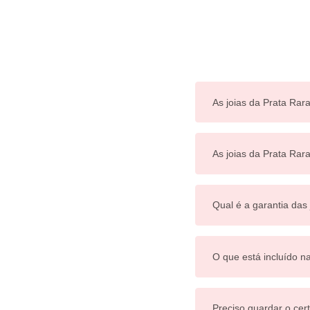
As joias da Prata Rara
As joias da Prata Ra
Qual é a garantia das
O que está incluído n
Preciso guardar o cert