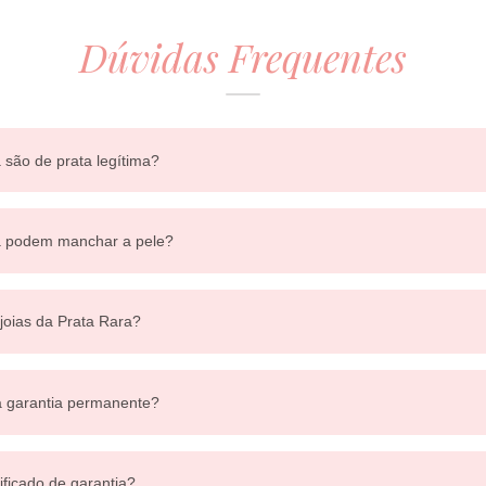
Dúvidas Frequentes
 são de prata legítima?
ra podem manchar a pele?
 joias da Prata Rara?
a garantia permanente?
ificado de garantia?