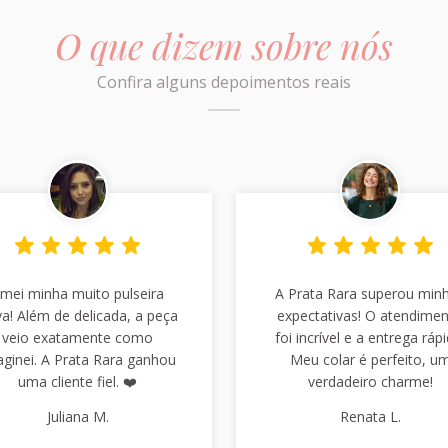
O que dizem sobre nós
Confira alguns depoimentos reais
mei minha muito pulseira
A Prata Rara superou min
a! Além de delicada, a peça
expectativas! O atendime
veio exatamente como
foi incrível e a entrega rápi
aginei. A Prata Rara ganhou
Meu colar é perfeito, u
uma cliente fiel. ❤️
verdadeiro charme!
Juliana M.
Renata L.