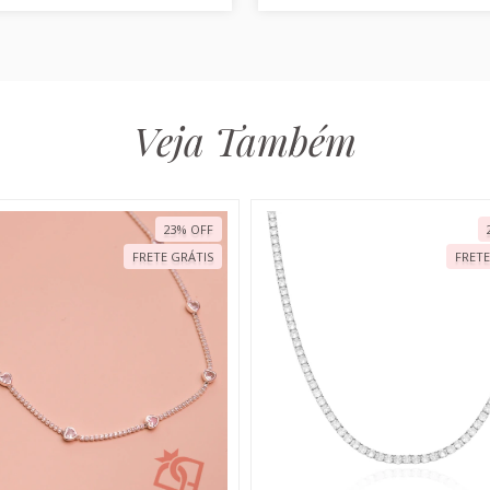
Veja Também
23
%
OFF
FRETE GRÁTIS
FRETE