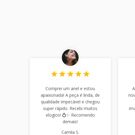
Comprei um anel e estou
A
apaixonada! A peça é linda, de
nov
qualidade impecável e chegou
super rápido. Recebi muitos
im
elogios! 💍✨ Recomendo
demais!
Camila S.