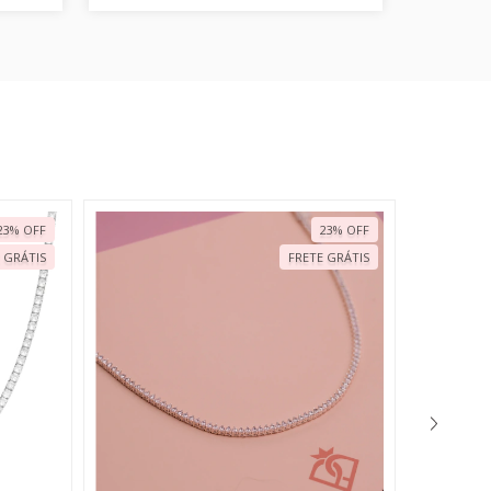
23
%
OFF
23
%
OFF
 GRÁTIS
FRETE GRÁTIS